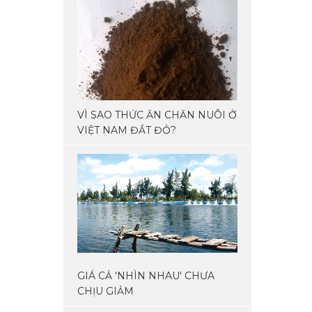
VÌ SAO THỨC ĂN CHĂN NUÔI Ở
VIỆT NAM ĐẮT ĐỎ?
GIÁ CẢ 'NHÌN NHAU' CHƯA
CHỊU GIẢM