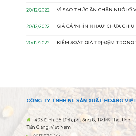
VÌ SAO THỨC ĂN CHĂN NUÔI Ở 
20/12/2022
GIÁ CẢ 'NHÌN NHAU' CHƯA CHỊU
20/12/2022
KIỂM SOÁT GIÁ TRỊ ĐỆM TRONG
20/12/2022
CÔNG TY TNHH NL SẢN XUẤT HOÀNG VIỆ
403 Đinh Bộ Lĩnh, phường 8, TP.Mỹ Tho, tỉnh
Tiền Giang, Việt Nam