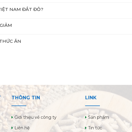
VIỆT NAM ĐẮT ĐỎ?
 GIẢM
 THỨC ĂN
T
THÔNG TIN
LINK
Giới thiệu về công ty
Sản phẩm
Liên hệ
Tin tức