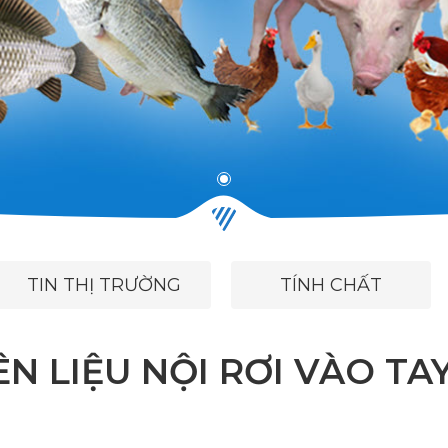
TIN THỊ TRƯỜNG
TÍNH CHẤT
N LIỆU NỘI RƠI VÀO TA