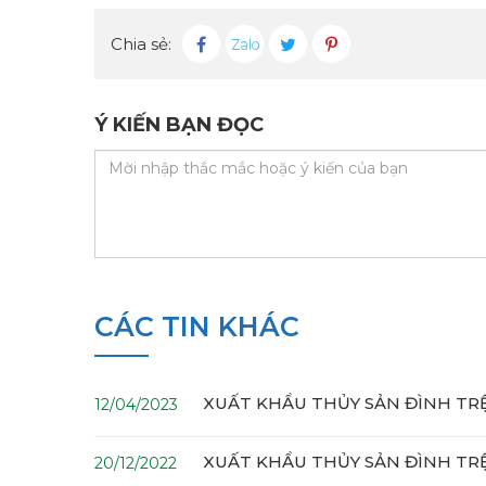
Chia sẻ:
Ý KIẾN BẠN ĐỌC
CÁC TIN KHÁC
XUẤT KHẨU THỦY SẢN ĐÌNH TR
12/04/2023
XUẤT KHẨU THỦY SẢN ĐÌNH TR
20/12/2022