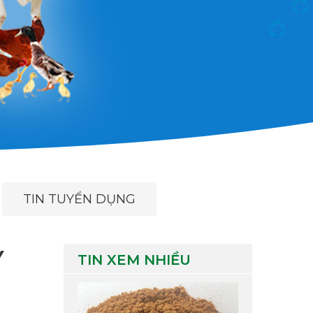
TIN TUYỂN DỤNG
Y
TIN XEM NHIỀU