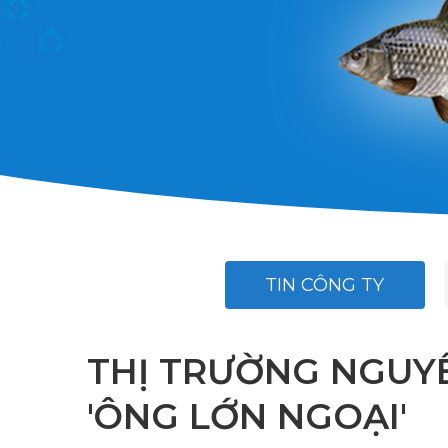
TIN CÔNG TY
THỊ TRƯỜNG NGUYÊ
'ÔNG LỚN NGOẠI'