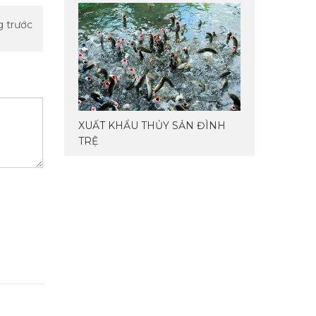
g trước
XUẤT KHẨU THỦY SẢN ĐÌNH
TRỆ