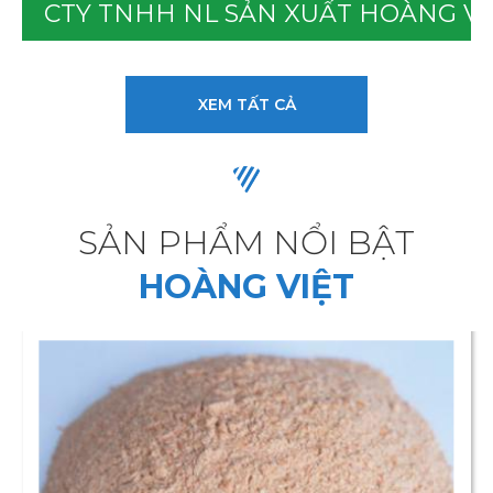
CTY TNHH NL SẢN XUẤT HOÀNG VI
XEM TẤT CẢ
SẢN PHẨM NỔI BẬT
HOÀNG VIỆT