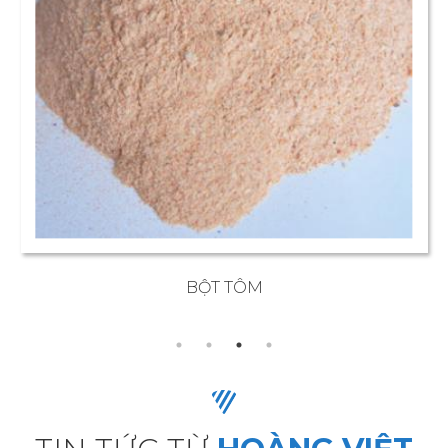
BỘT TÔM