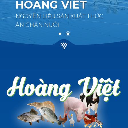
HOÀNG VIỆT
NGUYÊN LIỆU SẢN XUẤT THỨC
ĂN CHĂN NUÔI