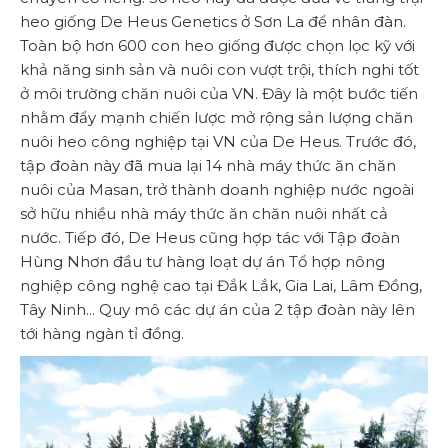
heo giống De Heus Genetics ở Sơn La để nhân đàn.
Toàn bộ hơn 600 con heo giống được chọn lọc kỹ với
khả năng sinh sản và nuôi con vượt trội, thích nghi tốt
ở môi trường chăn nuôi của VN. Đây là một bước tiến
nhằm đẩy mạnh chiến lược mở rộng sản lượng chăn
nuôi heo công nghiệp tại VN của De Heus. Trước đó,
tập đoàn này đã mua lại 14 nhà máy thức ăn chăn
nuôi của Masan, trở thành doanh nghiệp nước ngoài
sở hữu nhiều nhà máy thức ăn chăn nuôi nhất cả
nước. Tiếp đó, De Heus cũng hợp tác với Tập đoàn
Hùng Nhơn đầu tư hàng loạt dự án Tổ hợp nông
nghiệp công nghệ cao tại Đắk Lắk, Gia Lai, Lâm Đồng,
Tây Ninh... Quy mô các dự án của 2 tập đoàn này lên
tới hàng ngàn tỉ đồng.