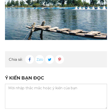
Chia sẻ:
Ý KIẾN BẠN ĐỌC