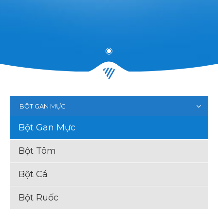
BỘT GAN MỰC
Bột Gan Mực
Bột Tôm
Bột Cá
Bột Ruốc